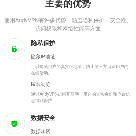
主要的优势
使用AndyVPN有许多优势，涵盖隐私保护、安全性、
访问权限和网络性能等方面
隐私保护
隐藏IP地址
可以隐藏用户的真实IP地址，防止第三方追踪用户的
在线活动。
匿名浏览
通过AndyVPN访问互联网，用户的真实身份和位置信
息得到保护。
数据安全
数据加密